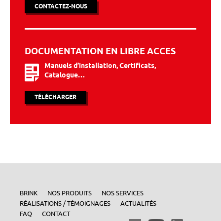
CONTACTEZ-NOUS
DOCUMENTATION EN LIBRE ACCES
Manuels d’installation, Certificats,
Catalogue…
TÉLÉCHARGER
BRINK
NOS PRODUITS
NOS SERVICES
RÉALISATIONS / TÉMOIGNAGES
ACTUALITÉS
FAQ
CONTACT