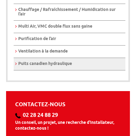
Chauffage / Rafraîchissement / Humidication sur
l’air
Multi Air, VMC double flux sans gaine
Purification de l’air
Ventilation à la demande
Puits canadien hydraulique
CONTACTEZ-NOUS
02 28 24 88 29
Un conseil, un projet, une recherche d'installateur,
contactez-nous !