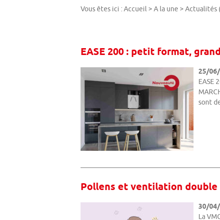
Vous êtes ici :
Accueil
>
A la une
>
Actualités
EASE 200 : petit format, grand
25/06
EASE 2
MARCHÉ
sont d
Pollens et ventilation double
30/04
La VMC 