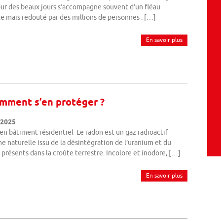
our des beaux jours s’accompagne souvent d’un fléau
le mais redouté par des millions de personnes : […]
En savoir plus
omment s’en protéger ?
/2025
en bâtiment résidentiel Le radon est un gaz radioactif
ne naturelle issu de la désintégration de l’uranium et du
présents dans la croûte terrestre. Incolore et inodore, […]
En savoir plus