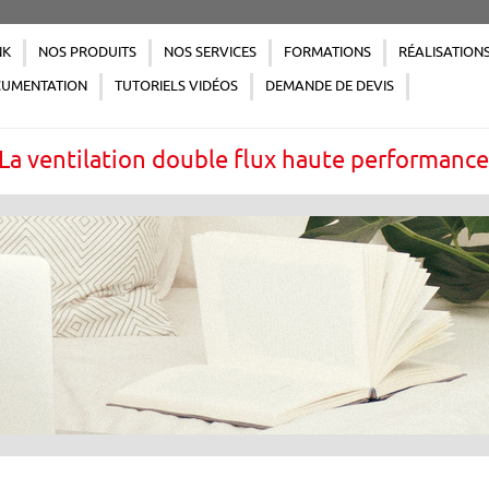
NK
NOS PRODUITS
NOS SERVICES
FORMATIONS
RÉALISATION
UMENTATION
TUTORIELS VIDÉOS
DEMANDE DE DEVIS
La ventilation double flux haute performanc