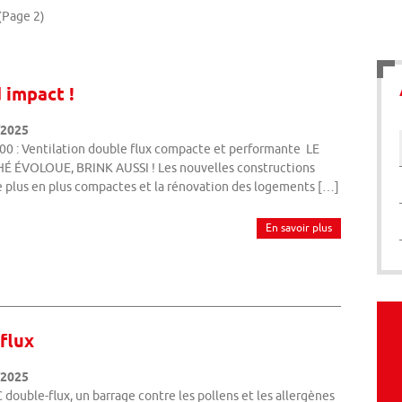
(Page 2)
 impact !
/2025
00 : Ventilation double flux compacte et performante LE
 ÉVOLOUE, BRINK AUSSI ! Les nouvelles constructions
e plus en plus compactes et la rénovation des logements […]
En savoir plus
 flux
/2025
double-flux, un barrage contre les pollens et les allergènes