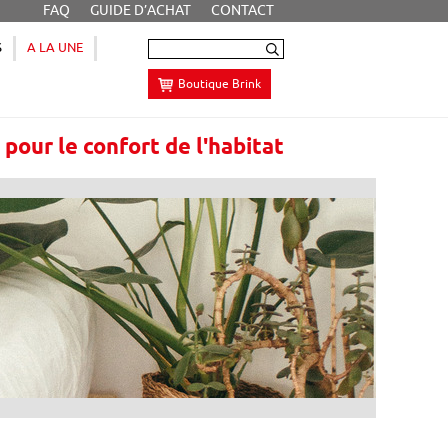
FAQ
GUIDE D’ACHAT
CONTACT
S
A LA UNE
Boutique Brink
e
pour le confort de l'habitat