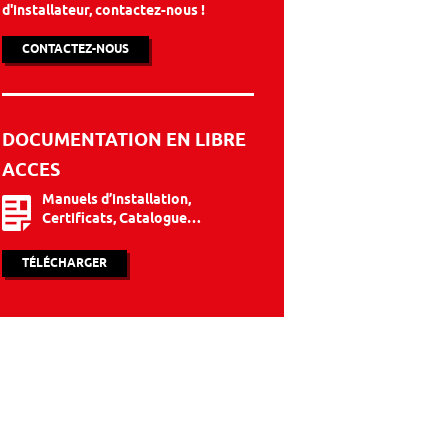
d'installateur, contactez-nous !
CONTACTEZ-NOUS
DOCUMENTATION EN LIBRE
ACCES
Manuels d’installation,
Certificats, Catalogue…
TÉLÉCHARGER