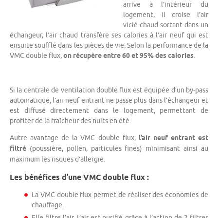
arrive à l’intérieur du
logement, il croise l’air
vicié chaud sortant dans un
échangeur, l’air chaud transfère ses calories à l’air neuf qui est
ensuite soufflé dans les pièces de vie. Selon la performance de la
VMC double flux,
on récupère entre 60 et 95% des calories
.
Si la centrale de ventilation double flux est équipée d’un by-pass
automatique, l’air neuf entrant ne passe plus dans l’échangeur et
est diffusé directement dans le logement, permettant de
profiter de la fraîcheur des nuits en été.
Autre avantage de la VMC double flux,
l’air neuf entrant est
filtré
(poussière, pollen, particules fines) minimisant ainsi au
maximum les risques d’allergie.
Les bénéfices d’une VMC double flux :
La VMC double flux permet de réaliser des économies de
chauffage.
Elle filtre l’air. L’air est purifié grâce à l’action de 2 filtres