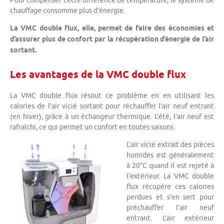
Pour compenser cette différence de température, le système de
chauffage consomme plus d’énergie.
La VMC double flux, elle, permet de faire des économies et
d’assurer plus de confort par la récupération d’énergie de l’air
sortant.
Les avantages de la VMC double flux
La VMC double flux résout ce problème en en utilisant les
calories de l’air vicié sortant pour réchauffer l’air neuf entrant
(en hiver), grâce à un échangeur thermique. L’été, l’air neuf est
rafraîchi, ce qui permet un confort en toutes saisons.
L’air vicié extrait des pièces
humides est généralement
à 20°C quand il est rejeté à
l’extérieur. La VMC double
flux récupère ces calories
perdues et s’en sert pour
préchauffer l’air neuf
entrant. L’air extérieur