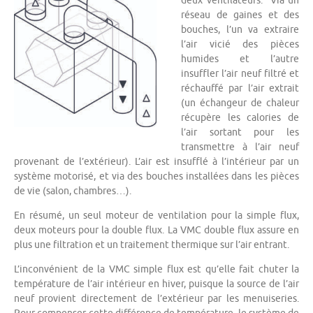
deux ventilateurs. Via un
réseau de gaines et des
bouches, l’un va extraire
l’air vicié des pièces
humides et l’autre
insuffler l’air neuf filtré et
réchauffé par l’air extrait
(un échangeur de chaleur
récupère les calories de
l’air sortant pour les
transmettre à l’air neuf
provenant de l’extérieur). L’air est insufflé à l’intérieur par un
système motorisé, et via des bouches installées dans les pièces
de vie (salon, chambres…).
En résumé, un seul moteur de ventilation pour la simple flux,
deux moteurs pour la double flux. La VMC double flux assure en
plus une filtration et un traitement thermique sur l’air entrant.
L’inconvénient de la VMC simple flux est qu’elle fait chuter la
température de l’air intérieur en hiver, puisque la source de l’air
neuf provient directement de l’extérieur par les menuiseries.