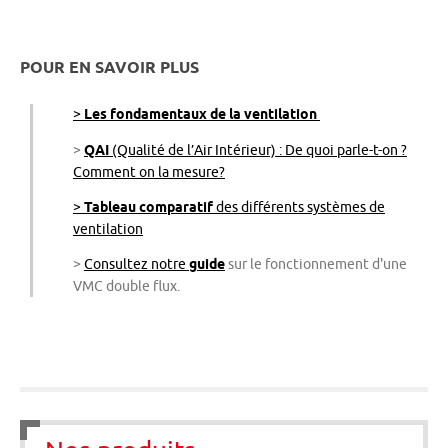
POUR EN SAVOIR PLUS
>
Les fondamentaux de la ventilation
>
QAI
(Qualité de l’Air Intérieur) : De quoi parle-t-on ?
Comment on la mesure?
>
Tableau comparatif
des différents systèmes de
ventilation
>
Consultez notre
guide
sur le fonctionnement d'une
VMC double flux.