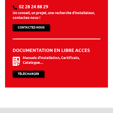
02 28 24 88 29
Un conseil, un projet, une recherche d'installateur,
contactez-nous !
CONTACTEZ-NOUS
DOCUMENTATION EN LIBRE ACCES
Manuels d’installation, Certificats,
Catalogue…
TÉLÉCHARGER