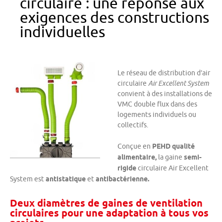
circulaire : une réponse aux
exigences des constructions
individuelles
Le réseau de distribution d’air
circulaire
Air Excellent System
convient à des installations de
VMC double flux dans des
logements individuels ou
collectifs.
Conçue en
PEHD qualité
alimentaire,
la gaine
semi-
rigide
circulaire Air Excellent
System est
antistatique
et
antibactérienne.
Deux diamètres de gaines de ventilation
circulaires pour une adaptation à tous vos