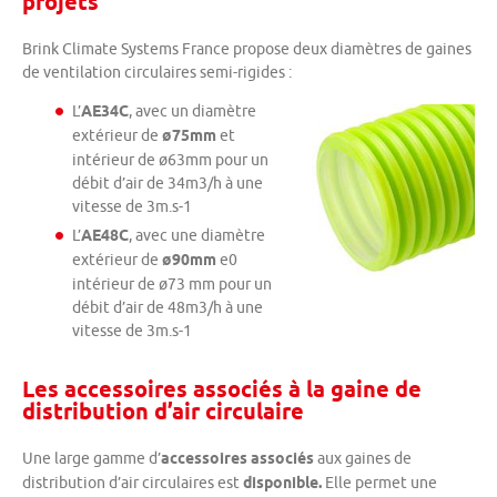
projets
Brink Climate Systems France propose deux diamètres de gaines
de ventilation circulaires semi-rigides :
L’
AE34C
, avec un diamètre
extérieur de
ø75mm
et
intérieur de ø63mm pour un
débit d’air de 34m3/h à une
vitesse de 3m.s-1
L’
AE48C
, avec une diamètre
extérieur de
ø90mm
e0
intérieur de ø73 mm pour un
débit d’air de 48m3/h à une
vitesse de 3m.s-1
Les accessoires associés à la gaine de
distribution d’air circulaire
Une large gamme d’
accessoires associés
aux gaines de
distribution d’air circulaires est
disponible.
Elle permet une