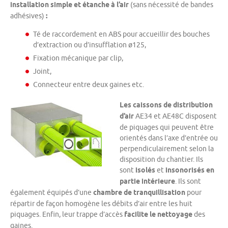
installation simple et étanche à l’air
(sans nécessité de bandes
adhésives)
:
Té de raccordement en ABS pour accueillir des bouches
d’extraction ou d’insufflation ø125,
Fixation mécanique par clip,
Joint,
Connecteur entre deux gaines etc.
Les caissons de distribution
d’air
AE34 et AE48C disposent
de piquages qui peuvent être
orientés dans l’axe d’entrée ou
perpendiculairement selon la
disposition du chantier. Ils
sont
isolés
et
insonorisés en
partie intérieure
. Ils sont
également équipés d’une
chambre de tranquillisation
pour
répartir de façon homogène les débits d’air entre les huit
piquages. Enfin, leur trappe d’accès
facilite le nettoyage
des
gaines.