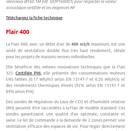
silencieux Ø160 1M (réf. SIOP160001) pour respecter la valeur
acoustique certifiée et les exigences NF.
Téléchargez la fiche technique
Flair 400
La Flair 400, avec un débit d’air de
400 m3/h
maximum, est une
unité de ventilation double flux très haut rendement, idéale
pour les projets de maisons neuves individuelles.
Elle bénéficie des mêmes innovations techniques que la Flair
325.
Certifiée PHI,
elle présente des consommations moteurs
très faibles (0.17 Wh/m3 selon EN 13147-7 et 0.20 Wh/m3) et
des rendements thermiques élevés (92% selon EN 13141-7 et
89% selon PHI).
Des sondes de régulation du taux de CO2 et d’humidité relative
(RH) peuvent être raccordées à la Flair de modèle standard. Ces
sondes garantissent une qualité d’air optimale, constante et
saine. Le kit de commande à la demande de 2 zones permet une
ventilation efficace des espaces de vie. Pour régler directement