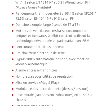
Wh/m3 selon EN 13141-7 et 0.21 Wh/m3 selon PHI
(Passive House Institute)
Rendements thermiques élevés : 95.4% selon NF205 /
92.5% selon EN 13141-7 / 91% selon PHI
Domaine d’emploi large étendu de T2 à T5+
Moteurs de ventilateur très basse consommation,
uniques et innovants, à débit constant, utilisant la
technologie développée en partenariat avec EBM
Fonctionnement ultra silencieux
Pré-chauffeur électrique de série
Bypass 100% automatique de série, avec fonction
«Boost» automatique
Alarme encrassement filtres
Nombreuses possibilités de régulation
Mise en service «Plug & Play»
Modularité des raccordements (dessus / dessous)
Pose murale (tampons anti-vibratoires) ou au sol sur
châssis