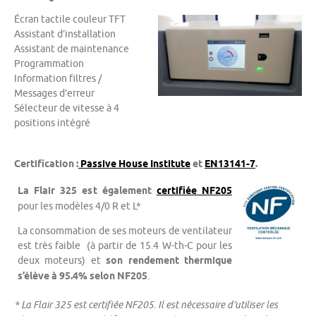
Écran tactile couleur TFT
Assistant d’installation
Assistant de maintenance
Programmation
Information filtres /
Messages d’erreur
Sélecteur de vitesse à 4
positions intégré
Certification :
Passive House Institute
et
EN13141-7
.
La Flair 325 est également
certifiée NF205
pour les modèles 4/0 R et L*
La consommation de ses moteurs de ventilateur
est très faible (à partir de 15.4 W-th-C pour les
deux moteurs) et
son rendement thermique
s’élève à 95.4% selon NF205
.
* La Flair 325 est certifiée NF205. Il est nécessaire d’utiliser les