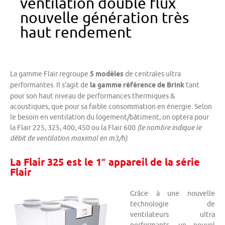
ventilation double flux
nouvelle génération très
haut rendement
La gamme Flair regroupe
5 modèles
de centrales ultra
performantes. Il s’agit de
la gamme référence de Brink
tant
pour son haut niveau de performances thermiques &
acoustiques, que pour sa faible consommation en énergie. Selon
le besoin en ventilation du logement/bâtiment, on optera pour
la Flair 225, 325, 400, 450 ou la Flair 600
(le nombre indique le
débit de ventilation maximal en m3/h)
.
La Flair 325 est le 1
appareil de la série
er
Flair
Grâce à une nouvelle
technologie de
ventilateurs ultra