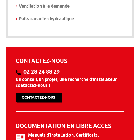
Ventilation à la demande
Puits canadien hydraulique
CONTACTEZ-NOUS
02 28 24 88 29
Un conseil, un projet, une recherche d'installateur,
contactez-nous !
CONTACTEZ-NOUS
DOCUMENTATION EN LIBRE ACCES
Manuels d’installation, Certificats,