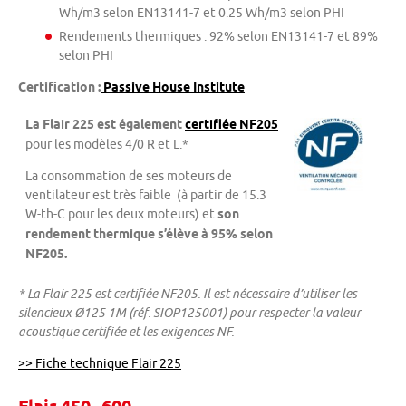
Wh/m3 selon EN13141-7 et 0.25 Wh/m3 selon PHI
Rendements thermiques : 92% selon EN13141-7 et 89%
selon PHI
Certification :
Passive House Institute
La Flair 225 est également
certifiée NF205
pour les modèles 4/0 R et L.*
La consommation de ses moteurs de
ventilateur est très faible (à partir de 15.3
W-th-C pour les deux moteurs) et
son
rendement thermique s’élève à 95%
selon
NF205.
* La Flair 225 est certifiée NF205. Il est nécessaire d’utiliser les
silencieux Ø125 1M (réf. SIOP125001) pour respecter la valeur
acoustique certifiée et les exigences NF.
>> Fiche technique Flair 225