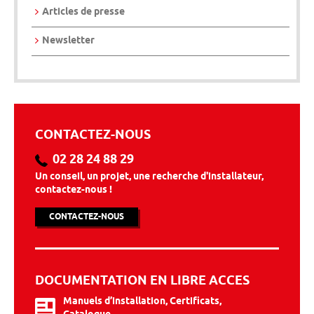
Articles de presse
Newsletter
CONTACTEZ-NOUS
02 28 24 88 29
Un conseil, un projet, une recherche d'installateur,
contactez-nous !
CONTACTEZ-NOUS
DOCUMENTATION EN LIBRE ACCES
Manuels d’installation, Certificats,