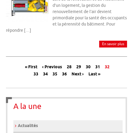
d’un logement, la gestion du
renouvellement de l’air devient
primordiale pour la santé des occupants
et la pérennité du bâtiment. Pour
répondre […]
En savoir plus
Message de navigation
« First
‹ Previous
28
29
30
31
32
33
34
35
36
Next ›
Last »
A la une
Actualités