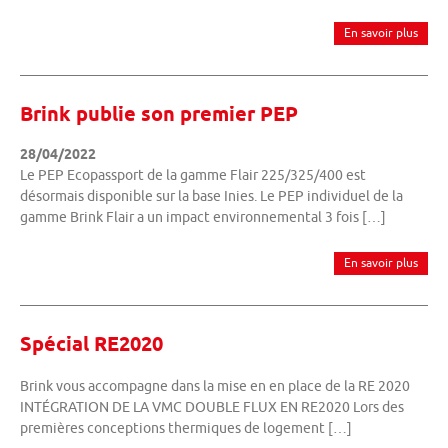
En savoir plus
Brink publie son premier PEP
28/04/2022
Le PEP Ecopassport de la gamme Flair 225/325/400 est
désormais disponible sur la base Inies. Le PEP individuel de la
gamme Brink Flair a un impact environnemental 3 fois […]
En savoir plus
Spécial RE2020
Brink vous accompagne dans la mise en en place de la RE 2020
INTÉGRATION DE LA VMC DOUBLE FLUX EN RE2020 Lors des
premières conceptions thermiques de logement […]