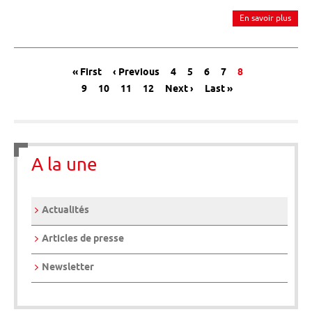
En savoir plus
Message de navigation
« First
‹ Previous
4
5
6
7
8
9
10
11
12
Next ›
Last »
A la une
Actualités
Articles de presse
Newsletter