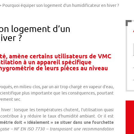
>
Pourquoi équiper son logement d’un humidificateur en hiver ?
son logement d’un
iver ?
 été, amène certains utilisateurs de VMC
tilation à un appareil spécifique
’hygrométrie de leurs pièces au niveau
qués, en milieu clos, par un air trop chargé en vapeur d’eau,
scientifique plus importante que les conséquences, pourtant
ivement sec.
ver : lorsque les températures chutent, l’utilisation quasi
contribue à y réduire le taux d’humidité ambiant. Or il est
métrie doit « idéalement » se situer dans une fourchette
nçaise – NF EN ISO 7730 – transposant une recommandation