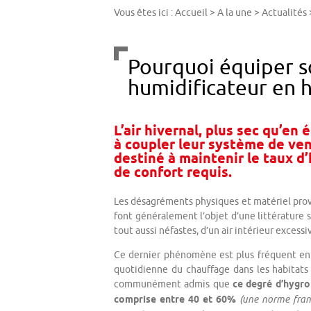
Vous êtes ici :
Accueil
>
A la une
>
Actualités
Pourquoi équiper 
humidificateur en h
L’air hivernal, plus sec qu’en
à coupler leur système de ven
destiné à maintenir le taux d
de confort requis.
Les désagréments physiques et matériel provo
font généralement l’objet d’une littérature 
tout aussi néfastes, d’un air intérieur excess
Ce dernier phénomène est plus fréquent en hi
quotidienne du chauffage dans les habitats 
communément admis que
ce degré d’hygro
comprise
entre 40 et 60%
(une norme fra