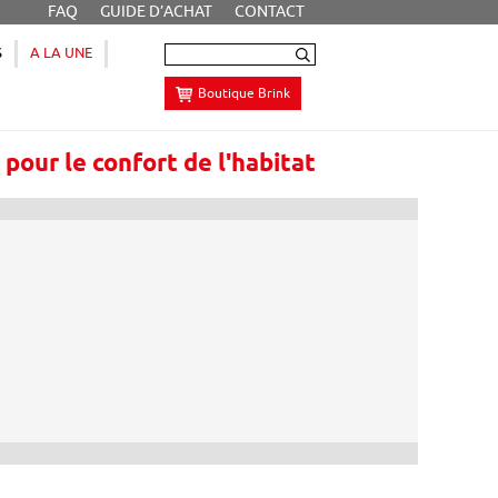
FAQ
GUIDE D’ACHAT
CONTACT
S
A LA UNE
Boutique Brink
e
pour le confort de l'habitat