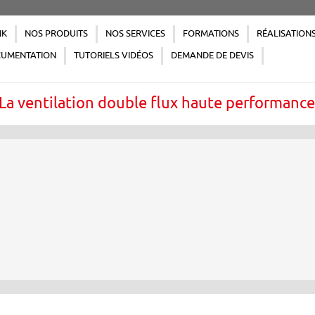
NK
NOS PRODUITS
NOS SERVICES
FORMATIONS
RÉALISATION
UMENTATION
TUTORIELS VIDÉOS
DEMANDE DE DEVIS
La ventilation double flux haute performanc