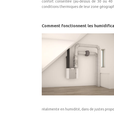
confort conseillée (au-dessus de 30 ou 40
conditions thermiques de leur zone géograph
Comment fonctionnent les humidificat
réalimente en humidité, dans de justes propo