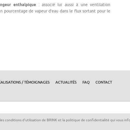
ngeur enthalpique
: associé lui aussi à une ventilation
in pourcentage de vapeur d’eau dans le flux sortant pour le
ÉALISATIONS / TÉMOIGNAGES
ACTUALITÉS
FAQ
CONTACT
 les conditions d'utilisation de BRINK et la politique de confidentialité qui vous i