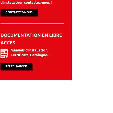
d'installateur, contactez-nous !
CONTACTEZ-NOUS
DOCUMENTATION EN LIBRE
ACCES
Manuels d’installation,
Certificats, Catalogue…
TÉLÉCHARGER