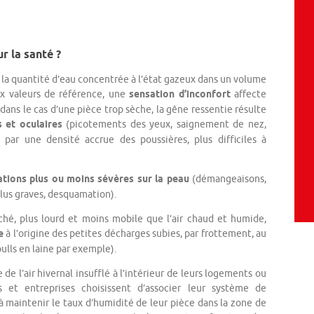
r la santé ?
la quantité d’eau concentrée à l’état gazeux dans un volume
x valeurs de référence, une
sensation d’inconfort
affecte
: dans le cas d’une pièce trop sèche, la gêne ressentie résulte
s et oculaires
(picotements des yeux, saignement de nez,
ar une densité accrue des poussières, plus difficiles à
tions plus ou moins sévères sur la peau
(démangeaisons,
 plus graves, desquamation).
séché, plus lourd et moins mobile que l’air chaud et humide,
e
à l’origine des petites décharges subies, par frottement, au
ulls en laine par exemple).
e l’air hivernal insufflé à l’intérieur de leurs logements ou
ers et entreprises choisissent d’associer leur système de
 maintenir le taux d’humidité de leur pièce dans la zone de